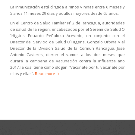
La inmunización está dirigida a niños y niñas entre 6 meses y
5 años 11 meses 29 días y adultos mayores desde 65 años.
En el Centro de Salud Familiar Nº 2 de Rancagua, autoridades
de salud de la región, encabezados por el Seremi de Salud O
´Higgins, Eduardo Peñaloza Acevedo, en conjunto con el
Director del Servicio de Salud O´Higgins, Gonzalo Urbina y el
Director de la División Salud de la Cormun Rancagua, José
Antonio Cavieres, dieron el vamos a los dos meses que
durará la campaña de vacunación contra la Influenza año
2017, la cual tiene como slogan “Vacúnate por ti, vacúnate por
ellos y ellas”.
Read more