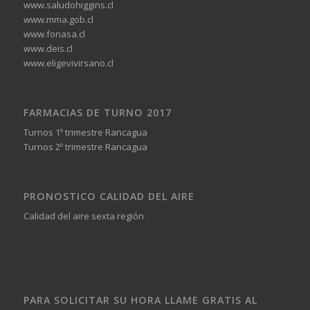
www.saludohiggins.cl
www.mma.gob.cl
www.fonasa.cl
www.deis.cl
www.eligevivirsano.cl
FARMACIAS DE TURNO 2017
Turnos 1º trimestre Rancagua
Turnos 2º trimestre Rancagua
PRONOSTICO CALIDAD DEL AIRE
Calidad del aire sexta región
PARA SOLICITAR SU HORA LLAME GRATIS AL