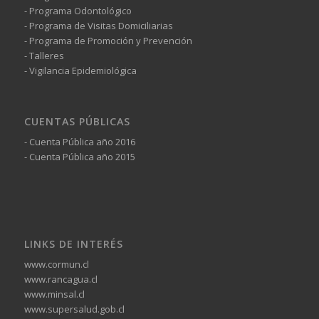
- Programa Odontológico
- Programa de Visitas Domiciliarias
- Programa de Promoción y Prevención
- Talleres
- Vigilancia Epidemiológica
CUENTAS PÚBLICAS
- Cuenta Pública año 2016
- Cuenta Pública año 2015
LINKS DE INTERÉS
www.cormun.cl
www.rancagua.cl
www.minsal.cl
www.supersalud.gob.cl