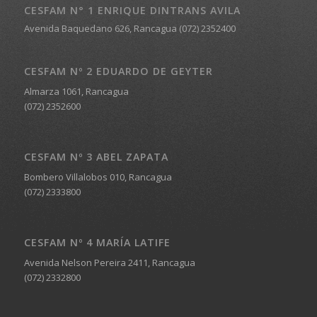
CESFAM N° 1 ENRIQUE DINTRANS AVILA
Avenida Baquedano 626, Rancagua (072) 2352400
CESFAM Nº 2 EDUARDO DE GEYTER
Almarza 1061, Rancagua
(072) 2352600
CESFAM Nº 3 ABEL ZAPATA
Bombero Villalobos 010, Rancagua
(072) 2333800
CESFAM Nº 4 MARÍA LATIFE
Avenida Nelson Pereira 2411, Rancagua
(072) 2332800