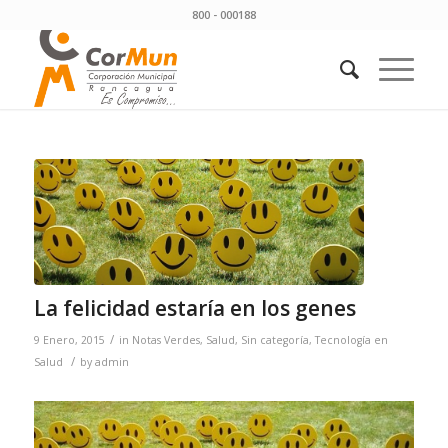
800 - 000188
La felicidad estaría en los genes
/
9 Enero, 2015
in
Notas Verdes
,
Salud
,
Sin categoría
,
Tecnología en
/
Salud
by
admin