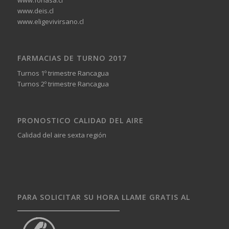
www.fonasa.cl
www.deis.cl
www.eligevivirsano.cl
FARMACIAS DE TURNO 2017
Turnos 1º trimestre Rancagua
Turnos 2º trimestre Rancagua
PRONOSTICO CALIDAD DEL AIRE
Calidad del aire sexta región
PARA SOLICITAR SU HORA LLAME GRATIS AL