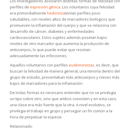
Los investigadores asociaron distintas formas de felicidad con
perfiles de
expresión génica
. Los voluntarios cuya felicidad
era primordialmente
hedonista
tenían perfiles poco
saludables, con niveles altos de marcadores biológicos que
promueven la inflamación del cuerpo y que se relaciona con
desarrollo de cáncer, diabetes y enfermedades
cardiovasculares. Estos sujetos además poseían bajos
niveles de otro marcador que aumenta la producción de
anticuerpos, lo que puede evitar que resistan
adecuadamente las infecciones.
Aquellos voluntarios con perfiles
eudemonistas
, es decir, que
buscan la felicidad de manera general, una minoría dentro del
grupo de estudio, presentaban más anticuerpos y nieves más
bajos de marcadores para la inflamación.
De todas formas es necesario entender que no se privilegia
un tipo sobre otro, sino que ambos coexisten y en esta caso,
una clase era más fuerte que la otra. A nivel evolutivo, se
privilegia el trabajo en grupo y perseguir un fin común a la
hora de perpetuar la especie.
Relacionado: