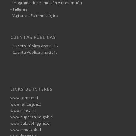
- Programa de Promoción y Prevención
- Talleres
- Vigilancia Epidemiológica
CUENTAS PÚBLICAS
- Cuenta Pública año 2016
- Cuenta Pública año 2015
LINKS DE INTERÉS
www.cormun.cl
www.rancagua.cl
www.minsal.cl
www.supersalud.gob.cl
www.saludohiggins.cl
www.mma.gob.cl