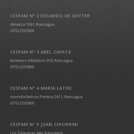
CESFAM Nº 2 EDUARDO DE GEYTER
Almarza 1061, Rancagua
(072) 2352600
CESFAM Nº 3 ABEL ZAPATA
Bombero Villalobos 010, Rancagua
(072) 2333800
CESFAM Nº 4 MARÍA LATIFE
Avenida Nelson Pereira 2411, Rancagua
(072) 2332800
CESFAM Nº 5 JUAN CHIORRINI
Los Talaveras 444, Rancagua