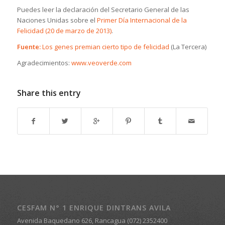
Puedes leer la declaración del Secretario General de las
Naciones Unidas sobre el
Primer Día Internacional de la
Felicidad (20 de marzo de 2013)
.
Fuente:
Los genes premian cierto tipo de felicidad
(La Tercera)
Agradecimientos:
www.veoverde.com
Share this entry
CESFAM N° 1 ENRIQUE DINTRANS AVILA
Avenida Baquedano 626, Rancagua (072) 2352400