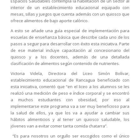
Espacios Saludables contempla la habilitación de un sector al
interior de un establecimiento educacional equipado con
mesas, sillas y juegos que cuenta además con un quiosco que
ofrece alimentos de bajo aporte calórico.
A esto se añade una guía especial de implementación para
escuelas de enseñanza básica que describe cada uno de los
pasos a seguir para desarrollar con éxito esta iniciativa. Parte
de ese material incluye capacitación al concesionario del
quiosco y a los docentes, además de una detallada
clasificación de alimentos según contenido de nutrientes.
Victoria Videla, Directora del Liceo Simón Bolívar,
establecimiento educacional de Rancagua beneficiado con
esta iniciativa, comentó que “en el liceo a los alumnos se les
realizó una medición de peso e índice corporal y se encontró
a muchos estudiantes con obesidad, por eso al
implementarse este programa va a ser muy beneficioso para
la salud de ellos, ya que los va a ayudar a cambiar sus
hábitos alimenticios y al tener un quiosco saludable, los
jóvenes van a evitar comer tanta comida chatarra”.
“Es para nosotros un orgullo ser escogidos como el único