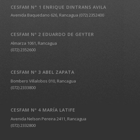
CESFAM N° 1 ENRIQUE DINTRANS AVILA
Avenida Baquedano 626, Rancagua (072) 2352400
CESFAM Nº 2 EDUARDO DE GEYTER
Almarza 1061, Rancagua
(072) 2352600
CESFAM Nº 3 ABEL ZAPATA
Bombero Villalobos 010, Rancagua
(072) 2333800
CESFAM Nº 4 MARÍA LATIFE
Avenida Nelson Pereira 2411, Rancagua
(072) 2332800