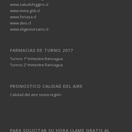
www.saludohiggins.cl
www.mma.gob.cl
www.fonasa.cl
www.deis.cl
www.eligevivirsano.cl
FARMACIAS DE TURNO 2017
Turnos 1º trimestre Rancagua
Turnos 2º trimestre Rancagua
PRONOSTICO CALIDAD DEL AIRE
Calidad del aire sexta región
PARA SOLICITAR SU HORA LLAME GRATIS AL