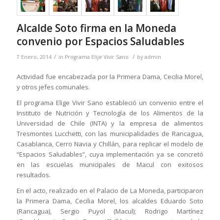
Alcalde Soto firma en la Moneda
convenio por Espacios Saludables
/
/
7 Enero, 2014
in
Programa Elije Vivir Sano
by
admin
Actividad fue encabezada por la Primera Dama, Cecilia Morel,
y otros jefes comunales.
El programa Elige Vivir Sano estableció un convenio entre el
Instituto de Nutrición y Tecnología de los Alimentos de la
Universidad de Chile (INTA) y la empresa de alimentos
Tresmontes Lucchetti, con las municipalidades de Rancagua,
Casablanca, Cerro Navia y Chillán, para replicar el modelo de
“Espacios Saludables”, cuya implementación ya se concretó
en las escuelas municipales de Macul con exitosos
resultados.
En el acto, realizado en el Palacio de La Moneda, participaron
la Primera Dama, Cecilia Morel, los alcaldes Eduardo Soto
(Rancagua), Sergio Puyol (Macul); Rodrigo Martínez