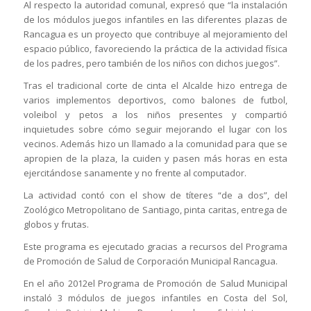
Al respecto la autoridad comunal, expresó que “la instalación
de los módulos juegos infantiles en las diferentes plazas de
Rancagua es un proyecto que contribuye al mejoramiento del
espacio público, favoreciendo la práctica de la actividad física
de los padres, pero también de los niños con dichos juegos”.
Tras el tradicional corte de cinta el Alcalde hizo entrega de
varios implementos deportivos, como balones de futbol,
voleibol y petos a los niños presentes y compartió
inquietudes sobre cómo seguir mejorando el lugar con los
vecinos. Además hizo un llamado a la comunidad para que se
apropien de la plaza, la cuiden y pasen más horas en esta
ejercitándose sanamente y no frente al computador.
La actividad contó con el show de títeres “de a dos”, del
Zoológico Metropolitano de Santiago, pinta caritas, entrega de
globos y frutas.
Este programa es ejecutado gracias a recursos del Programa
de Promoción de Salud de Corporación Municipal Rancagua.
En el año 2012el Programa de Promoción de Salud Municipal
instaló 3 módulos de juegos infantiles en Costa del Sol,