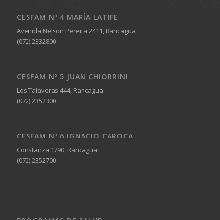
CESFAM Nº 4 MARÍA LATIFE
Avenida Nelson Pereira 2411, Rancagua
(072) 2332800
CESFAM Nº 5 JUAN CHIORRINI
Los Talaveras 444, Rancagua
(072) 2352300
CESFAM Nº 6 IGNACIO CAROCA
Constanza 1790, Rancagua
(072) 2352700