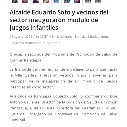
Alcalde Eduardo Soto y vecinos del
sector inauguraron modulo de
juegos infantiles
/
26 Agosto, 2014
in
CESFAM Nº 1
,
Comunal
,
Noticias Saludcormun
,
/
Programa Promoción
by
admin
Gracias a recursos del Programa de Promoción de Salud de
Cormun Rancagua.
La fría tarde del viernes, no fue impedimento para que hasta
la Villa Galilea 1 llegaran vecinos, niños y jóvenes para
participar de la inauguración de un modulo de juegos
infantiles en dicho sector.
Al alcalde de Rancagua, Eduardo Soto, lo acompañaron José
Antonio Cavieres, Director de la División de Salud de Cormun
Rancagua; Alicia Olivares, Directora del Cesfam N°1, y Saúl
Figueroa, Encargado del Programa de Promoción de Salud
Comunal.