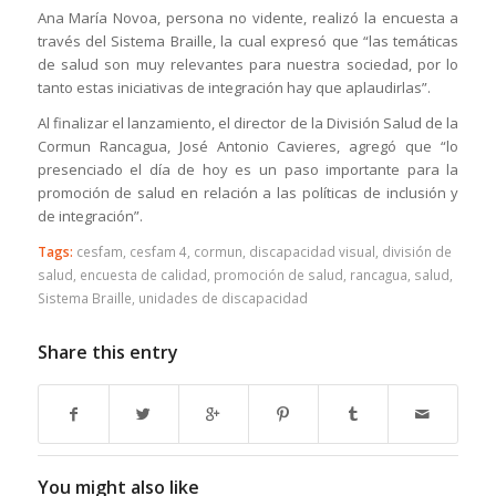
Ana María Novoa, persona no vidente, realizó la encuesta a
través del Sistema Braille, la cual expresó que “las temáticas
de salud son muy relevantes para nuestra sociedad, por lo
tanto estas iniciativas de integración hay que aplaudirlas”.
Al finalizar el lanzamiento, el director de la División Salud de la
Cormun Rancagua, José Antonio Cavieres, agregó que “lo
presenciado el día de hoy es un paso importante para la
promoción de salud en relación a las políticas de inclusión y
de integración”.
Tags:
cesfam
,
cesfam 4
,
cormun
,
discapacidad visual
,
división de
salud
,
encuesta de calidad
,
promoción de salud
,
rancagua
,
salud
,
Sistema Braille
,
unidades de discapacidad
Share this entry
You might also like