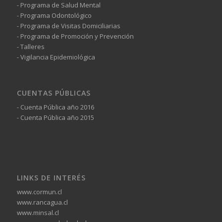
- Programa de Salud Mental
- Programa Odontológico
- Programa de Visitas Domiciliarias
- Programa de Promoción y Prevención
- Talleres
- Vigilancia Epidemiológica
CUENTAS PÚBLICAS
- Cuenta Pública año 2016
- Cuenta Pública año 2015
LINKS DE INTERÉS
www.cormun.cl
www.rancagua.cl
www.minsal.cl