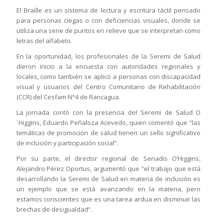
El Braille es un sistema de lectura y escritura táctil pensado
para personas ciegas o con deficiencias visuales, donde se
utiliza una serie de puntos en relieve que se interpretan como
letras del alfabeto.
En la oportunidad, los profesionales de la Seremi de Salud
dieron inicio a la encuesta con autoridades regionales y
locales, como también se aplicó a personas con discapacidad
visual y usuarios del Centro Comunitario de Rehabilitación
(CCR) del Cesfam N°4 de Rancagua.
La jornada contó con la presencia del Seremi de Salud O
´Higgins, Eduardo Peñaloza Acevedo, quien comentó que “las
temáticas de promoción de salud tienen un sello significativo
de inclusión y participación social”.
Por su parte, el director regional de Senadis O’Higgins,
Alejandro Pérez Oportus, argumentó que “el trabajo que está
desarrollando la Seremi de Salud en materia de inclusión es
un ejemplo que se está avanzando en la materia, pero
estamos conscientes que es una tarea ardua en disminuir las
brechas de desigualdad”.