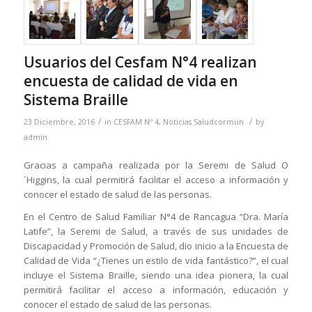
Usuarios del Cesfam N°4 realizan
encuesta de calidad de vida en
Sistema Braille
/
/
23 Diciembre, 2016
in
CESFAM Nº 4
,
Noticias Saludcormun
by
admin
Gracias a campaña realizada por la Seremi de Salud O
´Higgins, la cual permitirá facilitar el acceso a información y
conocer el estado de salud de las personas.
En el Centro de Salud Familiar N°4 de Rancagua “Dra. María
Latife”, la Seremi de Salud, a través de sus unidades de
Discapacidad y Promoción de Salud, dio inicio a la Encuesta de
Calidad de Vida “¿Tienes un estilo de vida fantástico?”, el cual
incluye el Sistema Braille, siendo una idea pionera, la cual
permitirá facilitar el acceso a información, educación y
conocer el estado de salud de las personas.