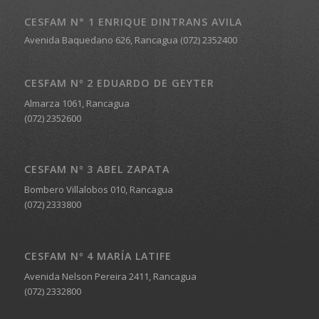
CESFAM N° 1 ENRIQUE DINTRANS AVILA
Avenida Baquedano 626, Rancagua (072) 2352400
CESFAM Nº 2 EDUARDO DE GEYTER
Almarza 1061, Rancagua
(072) 2352600
CESFAM Nº 3 ABEL ZAPATA
Bombero Villalobos 010, Rancagua
(072) 2333800
CESFAM Nº 4 MARÍA LATIFE
Avenida Nelson Pereira 2411, Rancagua
(072) 2332800