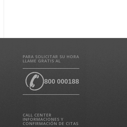
PARA SOLICITAR SU HORA
LLAME GRATIS AL
800 000188
CALL CENTER
INFORMACIONES Y
CONFIRMACIÓN DE CITAS