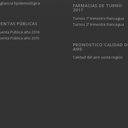
igilancia Epidemiológica
FARMACIAS DE TURNO
2017
Turnos 1º trimestre Rancagua
UENTAS PÚBLICAS
Turnos 2º trimestre Rancagua
Cuenta Pública año 2016
Cuenta Pública año 2015
PRONOSTICO CALIDAD D
AIRE
Calidad del aire sexta región