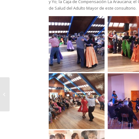
y Yo; la Caja de Compensación La Araucana; el 
de Salud del Adulto Mayor de este consultorio.
CESFAM 4 de
Rancagua es
reconocido como
“Consultorio de
excelencia...