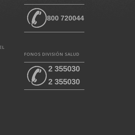
800 720044
EL
FONOS DIVISIÓN SALUD
2 355030
2 355030