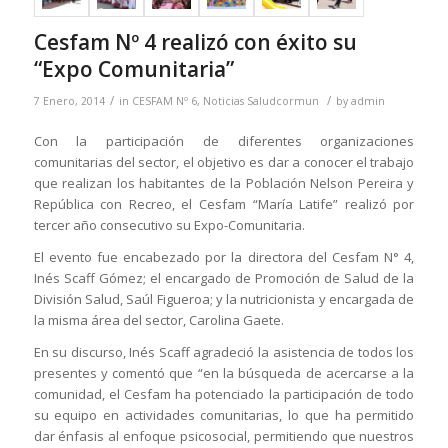
Cesfam Nº 4 realizó con éxito su
“Expo Comunitaria”
/
/
7 Enero, 2014
in
CESFAM Nº 6
,
Noticias Saludcormun
by
admin
Con la participación de diferentes organizaciones
comunitarias del sector, el objetivo es dar a conocer el trabajo
que realizan los habitantes de la Población Nelson Pereira y
República con Recreo, el Cesfam “María Latife” realizó por
tercer año consecutivo su Expo-Comunitaria.
El evento fue encabezado por la directora del Cesfam N° 4,
Inés Scaff Gómez; el encargado de Promoción de Salud de la
División Salud, Saúl Figueroa; y la nutricionista y encargada de
la misma área del sector, Carolina Gaete.
En su discurso, Inés Scaff agradeció la asistencia de todos los
presentes y comentó que “en la búsqueda de acercarse a la
comunidad, el Cesfam ha potenciado la participación de todo
su equipo en actividades comunitarias, lo que ha permitido
dar énfasis al enfoque psicosocial, permitiendo que nuestros