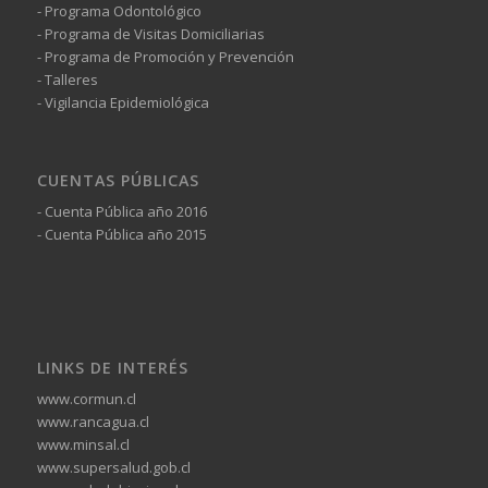
- Programa Odontológico
- Programa de Visitas Domiciliarias
- Programa de Promoción y Prevención
- Talleres
- Vigilancia Epidemiológica
CUENTAS PÚBLICAS
- Cuenta Pública año 2016
- Cuenta Pública año 2015
LINKS DE INTERÉS
www.cormun.cl
www.rancagua.cl
www.minsal.cl
www.supersalud.gob.cl