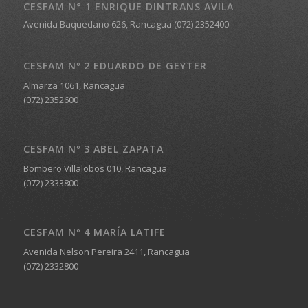
CESFAM N° 1 ENRIQUE DINTRANS AVILA
Avenida Baquedano 626, Rancagua (072) 2352400
CESFAM Nº 2 EDUARDO DE GEYTER
Almarza 1061, Rancagua
(072) 2352600
CESFAM Nº 3 ABEL ZAPATA
Bombero Villalobos 010, Rancagua
(072) 2333800
CESFAM Nº 4 MARÍA LATIFE
Avenida Nelson Pereira 2411, Rancagua
(072) 2332800